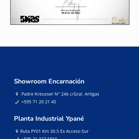
Showroom Encarnación
Padre Kreusser N° 246 c/Gral. Artigas
+595 71 20 21 45
Planta Industrial Ypané
Ruta PY01 Km 30.5 Ex Acceso Sur
+595 21 327 5816