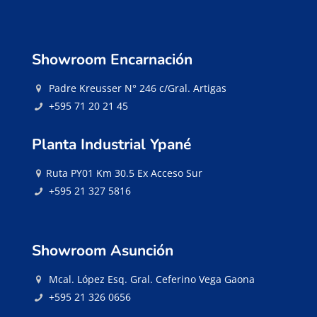
Showroom Encarnación
Padre Kreusser N° 246 c/Gral. Artigas
+595 71 20 21 45
Planta Industrial Ypané
Ruta PY01 Km 30.5 Ex Acceso Sur
+595 21 327 5816
Showroom Asunción
Mcal. López Esq. Gral. Ceferino Vega Gaona
+595 21 326 0656