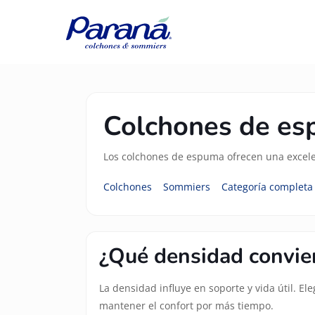
Colchones de e
Los colchones de espuma ofrecen una excelen
Colchones
Sommiers
Categoría completa
¿Qué densidad convie
La densidad influye en soporte y vida útil. E
mantener el confort por más tiempo.