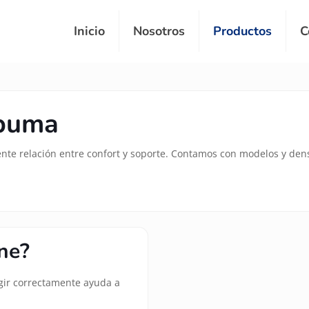
Inicio
Nosotros
Productos
C
spuma
te relación entre confort y soporte. Contamos con modelos y dens
ne?
legir correctamente ayuda a