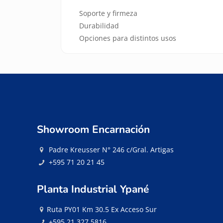
Soporte y firmeza
Durabilidad
Opciones para distintos usos
Showroom Encarnación
Padre Kreusser N° 246 c/Gral. Artigas
+595 71 20 21 45
Planta Industrial Ypané
Ruta PY01 Km 30.5 Ex Acceso Sur
+595 21 327 5816