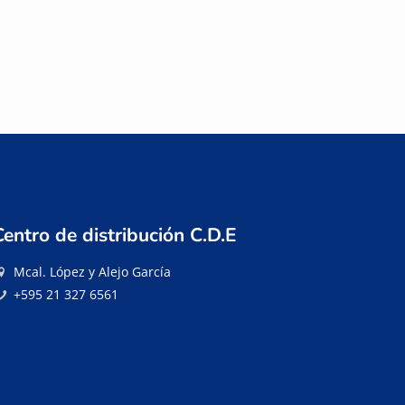
Centro de distribución C.D.E
Mcal. López y Alejo García
+595 21 327 6561