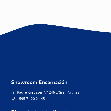
Showroom Encarnación
Padre Kreusser N° 246 c/Gral. Artigas
+595 71 20 21 45