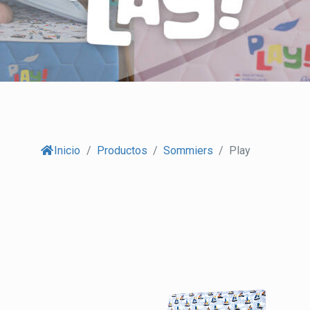
Inicio
/
Productos
/
Sommiers
/
Play