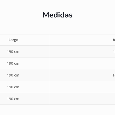
Medidas
Largo
A
190 cm
1
190 cm
190 cm
1
190 cm
190 cm