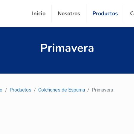
Inicio
Nosotros
Productos
C
Primavera
io
/
Productos
/
Colchones de Espuma
/
Primavera